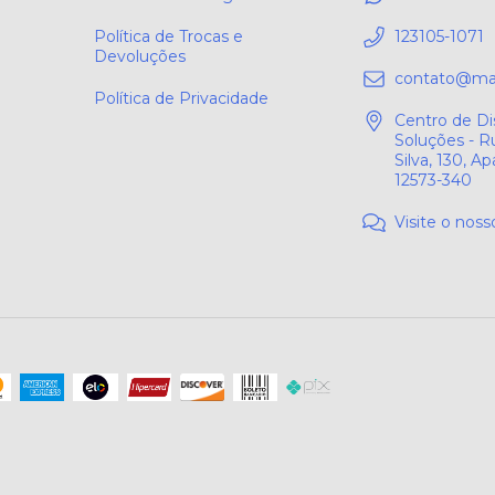
Política de Trocas e
123105-1071
Devoluções
contato@mar
Política de Privacidade
Centro de Di
Soluções - R
Silva, 130, A
12573-340
Visite o noss