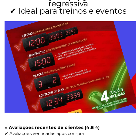
regressiva
✔ Ideal para treinos e eventos
⭐
Avaliações recentes de clientes (4.8 ⭐)
✔ Avaliações verificadas após compra