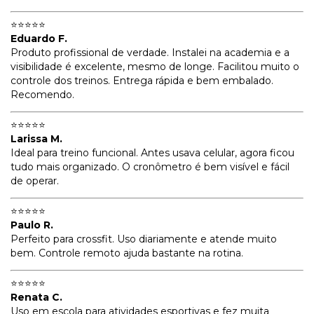
⭐⭐⭐⭐⭐
Eduardo F.
Produto profissional de verdade. Instalei na academia e a
visibilidade é excelente, mesmo de longe. Facilitou muito o
controle dos treinos. Entrega rápida e bem embalado.
Recomendo.
⭐⭐⭐⭐⭐
Larissa M.
Ideal para treino funcional. Antes usava celular, agora ficou
tudo mais organizado. O cronômetro é bem visível e fácil
de operar.
⭐⭐⭐⭐⭐
Paulo R.
Perfeito para crossfit. Uso diariamente e atende muito
bem. Controle remoto ajuda bastante na rotina.
⭐⭐⭐⭐⭐
Renata C.
Uso em escola para atividades esportivas e fez muita