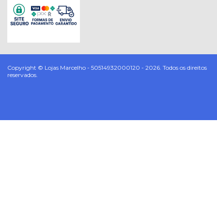
Copyright © Lojas Marcelho - 50514932000120 - 2026. Todos os direitos
reservados.