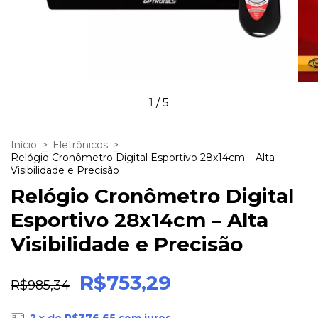
1
/
5
Início
>
Eletrônicos
>
Relógio Cronômetro Digital Esportivo 28x14cm – Alta
Visibilidade e Precisão
Relógio Cronômetro Digital
Esportivo 28x14cm – Alta
Visibilidade e Precisão
R$753,29
R$985,34
2
x de
R$376,65
sem juros