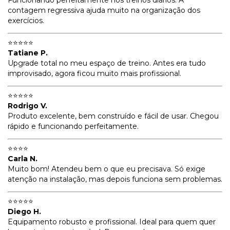
Funcionando perfeitamente nos treinos diários. A
contagem regressiva ajuda muito na organização dos
exercícios.
⭐⭐⭐⭐⭐
Tatiane P.
Upgrade total no meu espaço de treino. Antes era tudo
improvisado, agora ficou muito mais profissional.
⭐⭐⭐⭐⭐
Rodrigo V.
Produto excelente, bem construído e fácil de usar. Chegou
rápido e funcionando perfeitamente.
⭐⭐⭐⭐
Carla N.
Muito bom! Atendeu bem o que eu precisava. Só exige
atenção na instalação, mas depois funciona sem problemas.
⭐⭐⭐⭐⭐
Diego H.
Equipamento robusto e profissional. Ideal para quem quer