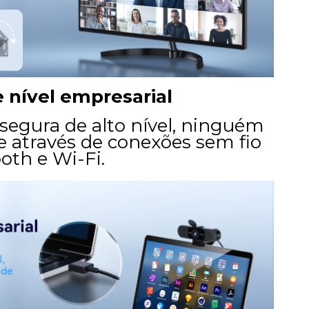
 nível empresarial
gura de alto nível, ninguém
de através de conexões sem fio
oth e Wi-Fi.