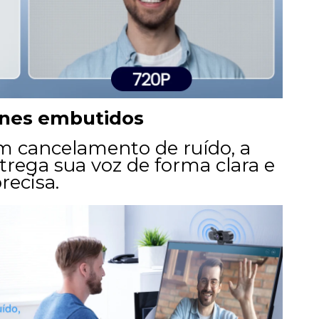
ones embutidos
 cancelamento de ruído, a
ega sua voz de forma clara e
recisa.