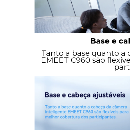
Base e ca
Tanto a base quanto a 
EMEET C960 são flexíve
part