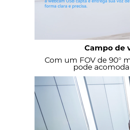
Campo de v
Com um FOV de 90° ma
pode acomodar 