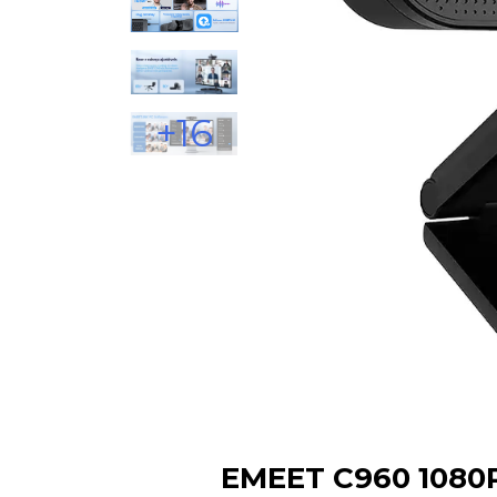
+16
EMEET C960 1080