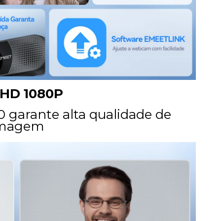
 HD 1080P
0 garante alta qualidade de
magem