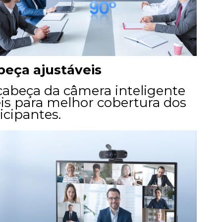
beça ajustáveis
cabeça da câmera inteligente
is para melhor cobertura dos
icipantes.