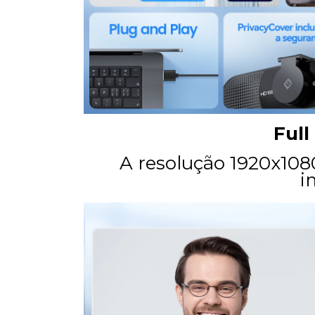
Full
A resolução 1920x108
i