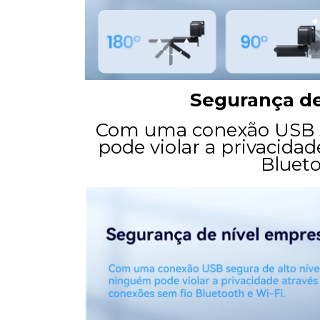
Segurança de
Com uma conexão USB se
pode violar a privacida
Blueto